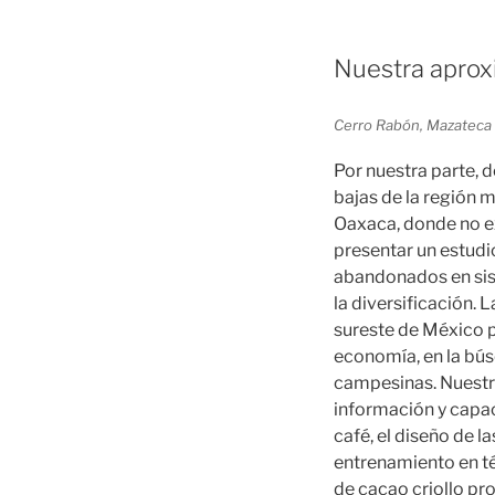
Nuestra aprox
Cerro Rabón, Mazateca 
Por nuestra parte, d
bajas de la región m
Oaxaca, donde no ex
presentar un estudi
abandonados en sist
la diversificación. 
sureste de México pa
economía, en la bús
campesinas. Nuestra
información y capac
café, el diseño de l
entrenamiento en té
de cacao criollo pr