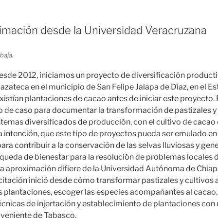
imación desde la Universidad Veracruzana
baja.
esde 2012, iniciamos un proyecto de diversificación productiv
azateca en el municipio de San Felipe Jalapa de Díaz, en el E
istían plantaciones de cacao antes de iniciar este proyecto. 
o de caso para documentar la transformación de pastizales y 
emas diversificados de producción, con el cultivo de cacao
La intención, que este tipo de proyectos pueda ser emulado en
ra contribuir a la conservación de las selvas lluviosas y gener
queda de bienestar para la resolución de problemas locales
 aproximación difiere de la Universidad Autónoma de Chiapa
itación inició desde cómo transformar pastizales y cultivo
as plantaciones, escoger las especies acompañantes al cacao, 
cnicas de injertación y establecimiento de plantaciones con 
oveniente de Tabasco.