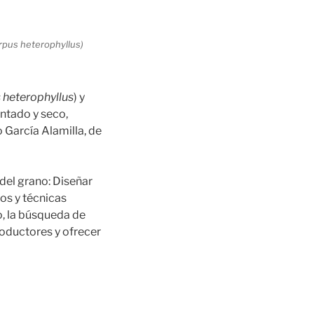
rpus heterophyllus)
 heterophyllus
) y
ntado y seco,
 García Alamilla, de
del grano: Diseñar
os y técnicas
o, la búsqueda de
roductores y ofrecer