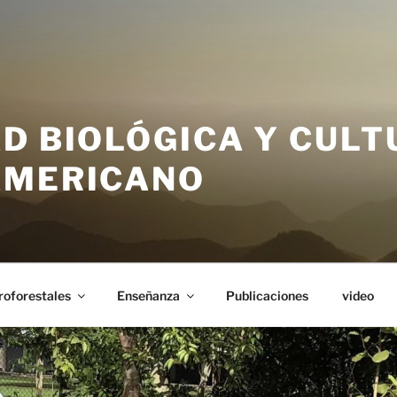
D BIOLÓGICA Y CUL
AMERICANO
oforestales
Enseñanza
Publicaciones
video