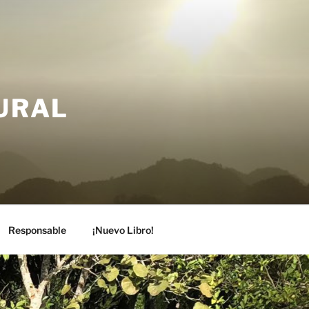
TURAL
Responsable
¡Nuevo Libro!