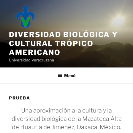
Saltar
al
contenido
DIVERSIDAD BIOLÓGICA Y
CULTURAL TRÓPICO
AMERICANO
Universidad Veracruzana
Menú
PRUEBA
Una aproximación a la cultura y la
diversidad biológica de la Mazateca Alta
de Huautla de Jiménez, Oaxaca, México.