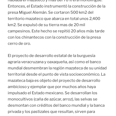
hablaba el mazateco y mas del 70% era monolingue.
Entonces, el Estado instrumentó la construcción de la
presa Miguel Alemán. Se cortaron 500 km2 del
territorio mazateco que abarca en total unos 2,400
km2. Se expulsó de su tierra mas de 20 mil
campesinos. Este hecho se repitió 20 años más tarde
con los chinantecos con la construcción de la presa
cerro de oro.
El proyecto de desarrollo estatal de la burguesía
agraria veracruzana y oaxaqueña, así como el banco
mundial desmembran la región mazateca de su unidad
territorial desde el punto de vista socioeconómico. La
mazateca baja es objeto del proyecto de desarrollo
ambicioso y ejemplar que por muchos años haya
impulsado el Estado mexicano. Se desarrollan los
monocultivos (caña de azúcar, arroz), las selvas se
desmontan con créditos del banco mundial y la banca
privada y los pastizales que resultan, sirven para