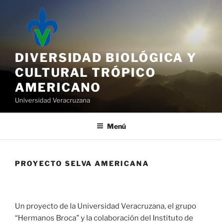
Saltar
al
contenido
DIVERSIDAD BIOLÓGICA Y
CULTURAL TRÓPICO
AMERICANO
Universidad Veracruzana
Menú
PROYECTO SELVA AMERICANA
Un proyecto de la Universidad Veracruzana, el grupo
“Hermanos Broca” y la colaboración del Instituto de