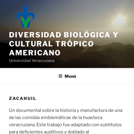
Saltar
al
contenido
DIVERSIDAD BIOLÓGICA Y
CULTURAL TRÓPICO
AMERICANO
Universidad Veracruzana
Menú
ZACAHUIL
Un documental sobre la historia y manufactura de una
de las comidas emblemáticas de la huasteca
veracruzana. Este trabajo fue adaptado con subtítulos
para deficientes auditívos y doblado al