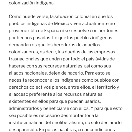
derechos colectivos plenos, entre ellos, el territorio y
el acceso preferente a los recursos naturales
existentes en ellos para que puedan usarlos,
administrarlos y beneficiarse con ellos. Y para que esto
sea posible es necesario desmontar toda la
institucionalidad del neoliberalismo, no sólo declararlo
desaparecido. En pocas palabras, crear condiciones
para que las culturas indígenas puedan volver a
florecer con todo su esplendor. Y esa es una
responsabilidad del gobierno que solicita el perdón.
Esto es lo que los pueblos necesitan y no sólo que les
pidan perdón por hechos pasados que todavía afectan
su vida. Por eso luchan. Para dejar de ser colonias y
lograr su emancipación.