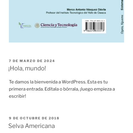
PUBLICADO
7 DE MARZO DE 2024
EL
¡Hola, mundo!
Te damos la bienvenida a WordPress. Esta es tu
primera entrada. Edítala o bórrala, ¡luego empieza a
escribir!
PUBLICADO
9 DE OCTUBRE DE 2018
EL
Selva Americana