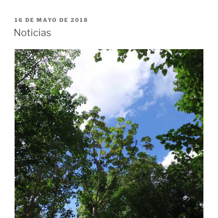
Los colonizadores y sus herederos
Francisco López Bárcenas
Publicado en La Jornada, abril 8, 2019.
Más allá de si estuvo bien o mal que el Presidente de la
República Mexicana solicitara al rey de España y al papa
Francisco pedir perdón por las atrocidades que sus
antecesores cometieron o permitieron que se
cometieran hace 500 años contra los pueblos